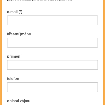
e-mail (*)
křestní jméno
příjmení
telefon
oblasti zájmu